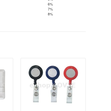
6%
7%
8%