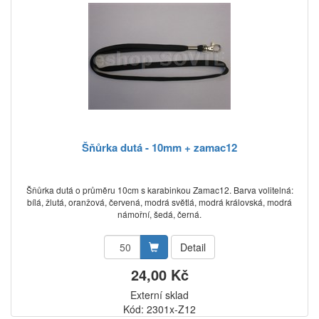
Šňůrka dutá - 10mm + zamac12
Šňůrka dutá o průměru 10cm s karabinkou Zamac12. Barva volitelná:
bílá, žlutá, oranžová, červená, modrá světlá, modrá královská, modrá
námořní, šedá, černá.
Detail
24,00 Kč
Externí sklad
Kód: 2301x-Z12