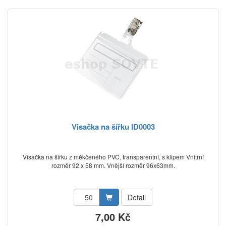
Visačka na šířku ID0003
Visačka na šířku z měkčeného PVC, transparentní, s klipem Vnitřní
rozměr 92 x 58 mm. Vnější rozměr 96x63mm.
Detail
7,00 Kč