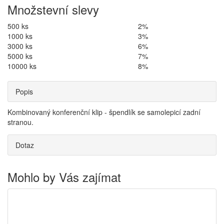
Množstevní slevy
500 ks
2%
1000 ks
3%
3000 ks
6%
5000 ks
7%
10000 ks
8%
Popis
Kombinovaný konferenční klip - špendlík se samolepicí zadní
stranou.
Dotaz
Mohlo by Vás zajímat