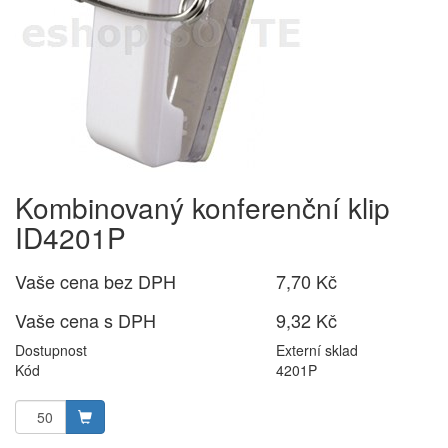
Kombinovaný konferenční klip
ID4201P
Vaše cena bez DPH
7,70 Kč
Vaše cena s DPH
9,32 Kč
Dostupnost
Externí sklad
Kód
4201P