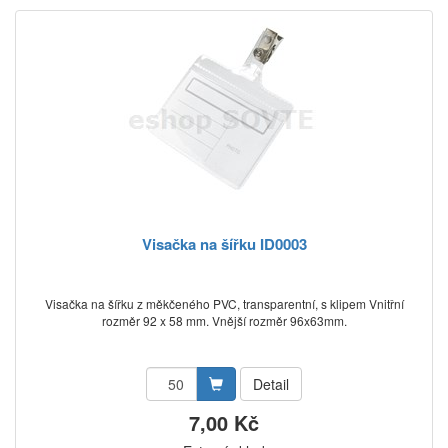
Visačka na šířku ID0003
Visačka na šířku z měkčeného PVC, transparentní, s klipem Vnitřní
rozměr 92 x 58 mm. Vnější rozměr 96x63mm.
Detail
7,00 Kč