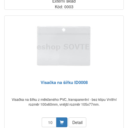
Externí sklad
Kód: 0003
Visačka na šířku ID0008
Visačka na šířku z měkčeného PVC, transparentní - bez klipu Vnitřní
rozměr 100x60mm, vnější rozměr 105x77mm.
Detail