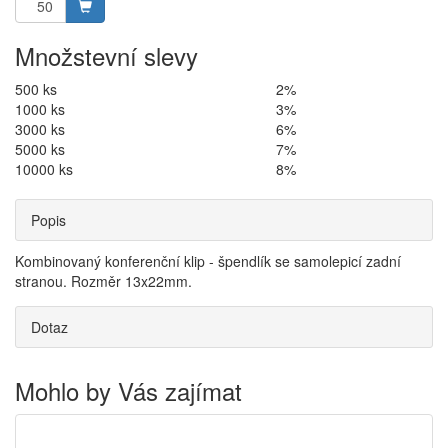
Množstevní slevy
500 ks
2%
1000 ks
3%
3000 ks
6%
5000 ks
7%
10000 ks
8%
Popis
Kombinovaný konferenční klip - špendlík se samolepicí zadní
stranou. Rozměr 13x22mm.
Dotaz
Mohlo by Vás zajímat