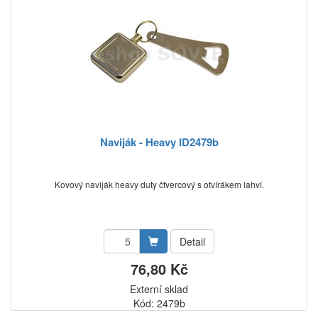
Naviják - Heavy ID2479b
Kovový naviják heavy duty čtvercový s otvírákem lahví.
Detail
76,80 Kč
Externí sklad
Kód: 2479b