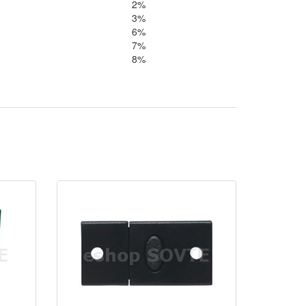
2%
3%
6%
7%
8%