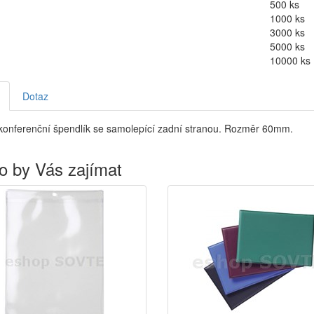
500 ks
1000 ks
3000 ks
5000 ks
10000 ks
Dotaz
konferenční špendlík se samolepící zadní stranou. Rozměr 60mm.
o by Vás zajímat