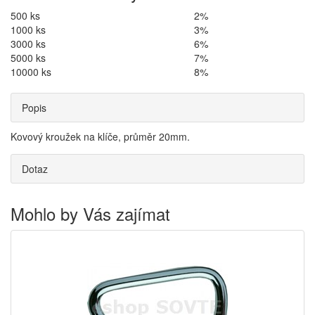
500 ks
2%
1000 ks
3%
3000 ks
6%
5000 ks
7%
10000 ks
8%
Popis
Kovový kroužek na klíče, průměr 20mm.
Dotaz
Mohlo by Vás zajímat