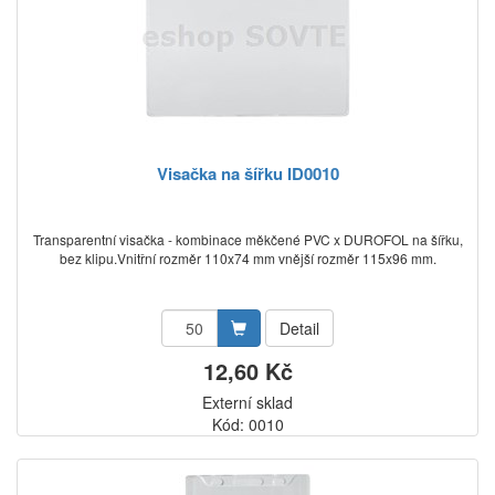
Visačka na šířku ID0010
Transparentní visačka - kombinace měkčené PVC x DUROFOL na šířku,
bez klipu.Vnitřní rozměr 110x74 mm vnější rozměr 115x96 mm.
Detail
12,60 Kč
Externí sklad
Kód: 0010