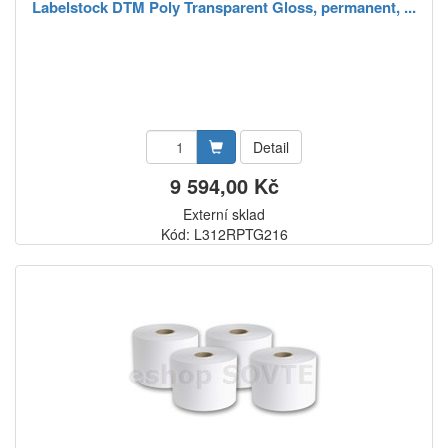
Labelstock DTM Poly Transparent Gloss, permanent, ...
Detail
9 594,00 Kč
Externí sklad
Kód: L312RPTG216