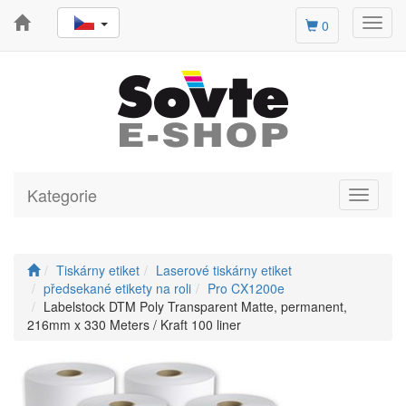
Toggl
0
navig
Kategorie
Toggle
navigati
Tiskárny etiket
Laserové tiskárny etiket
předsekané etikety na roli
Pro CX1200e
Labelstock DTM Poly Transparent Matte, permanent,
216mm x 330 Meters / Kraft 100 liner