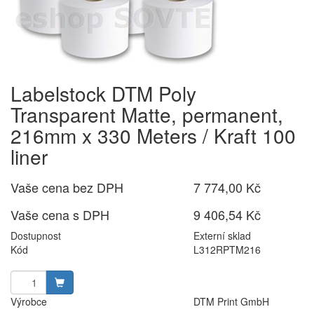
Labelstock DTM Poly
Transparent Matte, permanent,
216mm x 330 Meters / Kraft 100
liner
Vaše cena bez DPH
7 774,00 Kč
Vaše cena s DPH
9 406,54 Kč
Dostupnost
Externí sklad
Kód
L312RPTM216
Výrobce
DTM Print GmbH