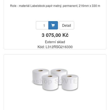
Role - materiál Labelstock papír matný, permanent, 216mm x 330 m
Detail
3 075,00 Kč
Externí sklad
Kód: L312RSG216330