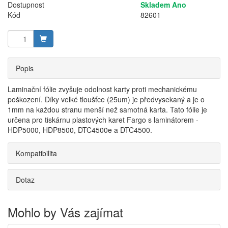
Dostupnost
Skladem Ano
Kód
82601
Popis
Laminační fólie zvyšuje odolnost karty proti mechanickému
poškození. Díky velké tloušťce (25um) je předvysekaný a je o
1mm na každou stranu menší než samotná karta. Tato fólie je
určena pro tiskárnu plastových karet Fargo s laminátorem -
HDP5000, HDP8500, DTC4500e a DTC4500.
Kompatibilita
Dotaz
Mohlo by Vás zajímat