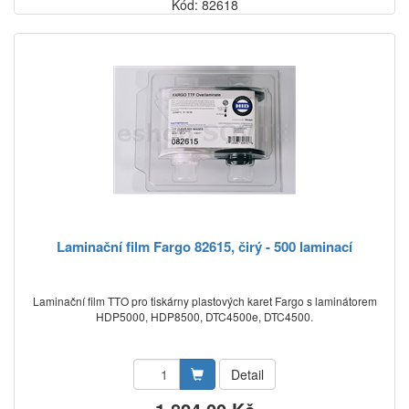
Kód: 82618
Laminační film Fargo 82615, čirý - 500 laminací
Laminační film TTO pro tiskárny plastových karet Fargo s laminátorem
HDP5000, HDP8500, DTC4500e, DTC4500.
Detail