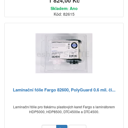
1 824,00 Kč
Skladem: Ano
Kód: 82615
Laminační fólie Fargo 82600, PolyGuard 0.6 mil. či...
Laminační fólie pro tiskárnu plastových karet Fargo s laminátorem
HDP5000, HDP8500, DTC4500e a DTC4500.