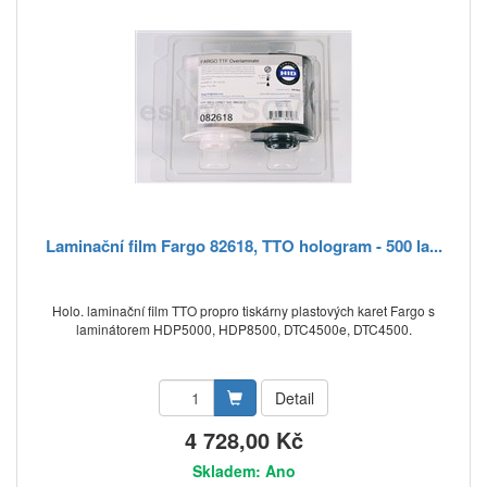
Laminační film Fargo 82618, TTO hologram - 500 la...
Holo. laminační film TTO propro tiskárny plastových karet Fargo s
laminátorem HDP5000, HDP8500, DTC4500e, DTC4500.
Detail
4 728,00 Kč
Skladem: Ano