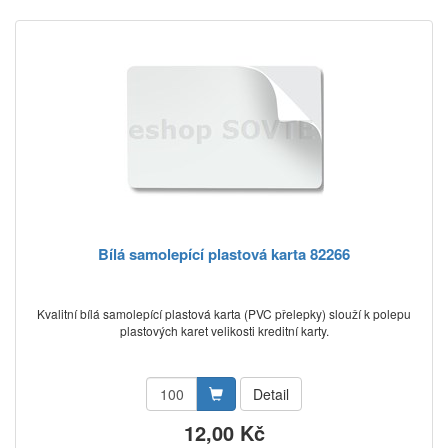
Bílá samolepící plastová karta 82266
Kvalitní bílá samolepící plastová karta (PVC přelepky) slouží k polepu
plastových karet velikosti kreditní karty.
Detail
12,00 Kč