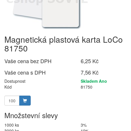
Magnetická plastová karta LoCo
81750
Vaše cena bez DPH
6,25 Kč
Vaše cena s DPH
7,56 Kč
Dostupnost
Skladem Ano
Kód
81750
Množstevní slevy
1000 ks
3%
3000 ks
10%