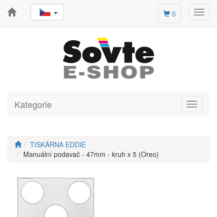
Toggl
0
navig
Kategorie
Toggle
navigati
TISKÁRNA EDDIE
Manuální podavač - 47mm - kruh x 5 (Oreo)