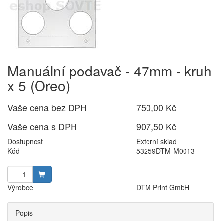
Manuální podavač - 47mm - kruh
x 5 (Oreo)
Vaše cena bez DPH
750,00 Kč
Vaše cena s DPH
907,50 Kč
Dostupnost
Externí sklad
Kód
53259DTM-M0013
Výrobce
DTM Print GmbH
Popis