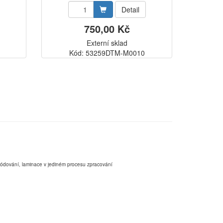
Detail
750,00 Kč
Externí sklad
Kód: 53259DTM-M0010
,kódování, laminace v jediném procesu zpracování