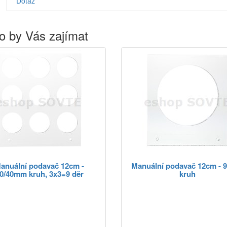
Dotaz
o by Vás zajímat
anuální podavač 12cm -
Manuální podavač 12cm -
0/40mm kruh, 3x3=9 děr
kruh