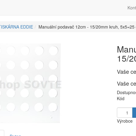
Kont
TISKÁRNA EDDIE
Manuální podavač 12cm - 15/20mm kruh, 5x5=25 
Manu
15/2
Vaše c
Vaše c
Dostupno
Kód
Výrobce