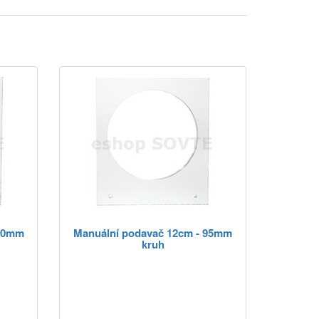
 90mm
Manuální podavač 12cm - 95mm
kruh