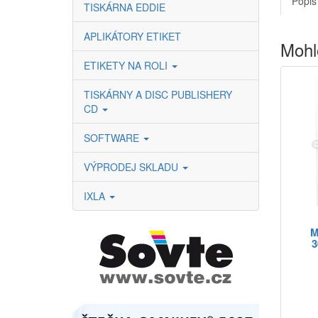
Popis
TISKÁRNA EDDIE
APLIKÁTORY ETIKET
Mohl
ETIKETY NA ROLI
TISKÁRNY A DISC PUBLISHERY
CD
SOFTWARE
VÝPRODEJ SKLADU
IXLA
M
3