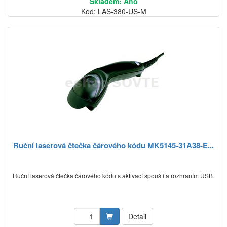
Skladem: Ano
Kód: LAS-380-US-M
Ruční laserová čtečka čárového kódu MK5145-31A38-E...
Ruční laserová čtečka čárového kódu s aktivací spouští a rozhraním USB.
Detail