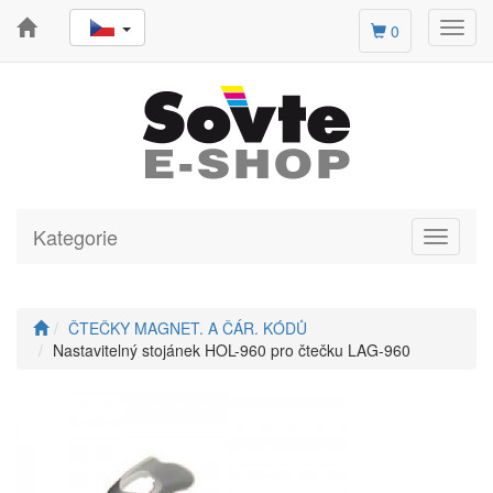
Toggl
0
navig
Kategorie
Toggle
navigati
ČTEČKY MAGNET. A ČÁR. KÓDŮ
Nastavitelný stojánek HOL-960 pro čtečku LAG-960