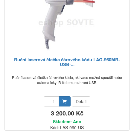
Ruční laserová čtečka čárového kódu LAG-960MR-
USB-...
Ruční laserová čtečka čárového kódu, aktivace možná spouští nebo
automaticky IR čidlem, rozhraní USB.
Detail
3 200,00 Kč
Skladem: Ano
Kód: LAS-960-US