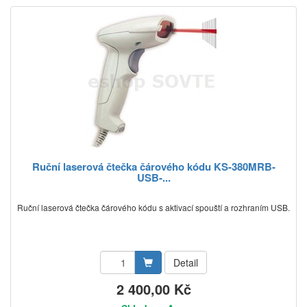
Ruční laserová čtečka čárového kódu KS-380MRB-
USB-...
Ruční laserová čtečka čárového kódu s aktivací spouští a rozhraním USB.
Detail
2 400,00 Kč