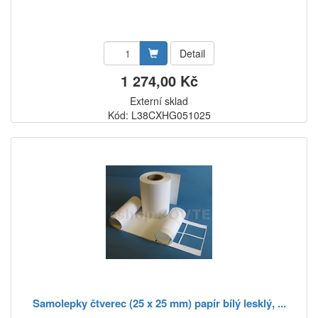
Detail
1 274,00 Kč
Externí sklad
Kód: L38CXHG051025
Samolepky čtverec (25 x 25 mm) papír bílý lesklý, ...