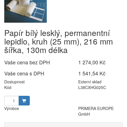
Papír bílý lesklý, permanentní
lepidlo, kruh (25 mm), 216 mm
šířka, 130m délka
Vaše cena bez DPH
1 274,00 Kč
Vaše cena s DPH
1 541,54 Kč
Dostupnost
Externí sklad
Kód
L38CXHG025C
Výrobce
PRIMERA EUROPE
GmbH