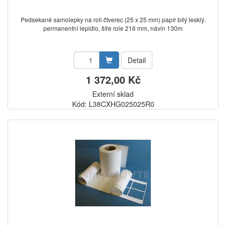
Pedsekané samolepky na roli čtverec (25 x 25 mm) papír bílý lesklý,
permanentní lepidlo, šíře role 216 mm, návin 130m
Detail
1 372,00 Kč
Externí sklad
Kód: L38CXHG025025R0