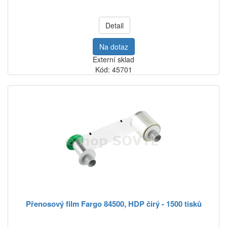
Detail
Na dotaz
Externí sklad
Kód: 45701
Přenosový film Fargo 84500, HDP čirý - 1500 tisků