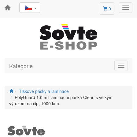
Toggl
0
navig
Kategorie
Toggle
navigati
Tiskové pásky a laminace
PolyGuard 1.0 mil laminační páska Clear, s velkým
výřezem na čip, 1000 lam.