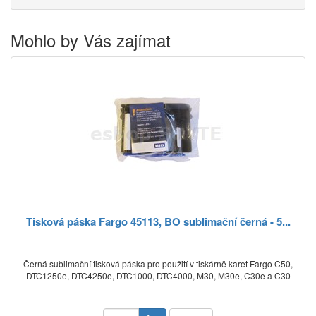
Mohlo by Vás zajímat
Tisková páska Fargo 45113, BO sublimační černá - 5...
Černá sublimační tisková páska pro použití v tiskárně karet Fargo C50,
DTC1250e, DTC4250e, DTC1000, DTC4000, M30, M30e, C30e a C30