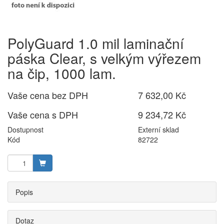
PolyGuard 1.0 mil laminační
páska Clear, s velkým výřezem
na čip, 1000 lam.
Vaše cena bez DPH
7 632,00 Kč
Vaše cena s DPH
9 234,72 Kč
Dostupnost
Externí sklad
Kód
82722
Popis
Dotaz