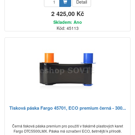
Detail
2 425,00 Kč
Skladem: Ano
Kód: 45113
Tisková páska Fargo 45701, ECO premium černá - 300...
Černá tisková páska premium pro použití v tiskárně plastových karet
Fargo DTC5500LMX. Páska má označení ECO, šetrnější k přírodě.