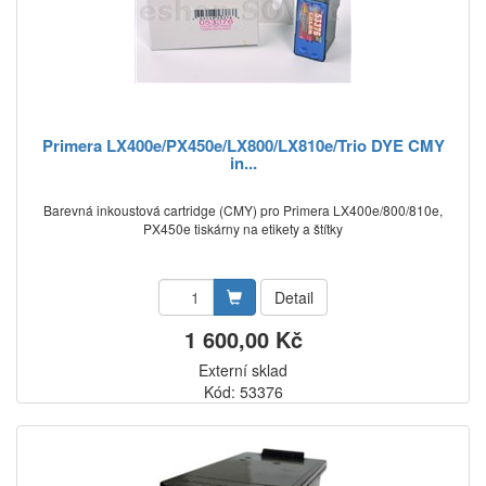
Primera LX400e/PX450e/LX800/LX810e/Trio DYE CMY
in...
Barevná inkoustová cartridge (CMY) pro Primera LX400e/800/810e,
PX450e tiskárny na etikety a štítky
Detail
1 600,00 Kč
Externí sklad
Kód: 53376