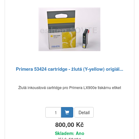
Primera 53424 cartridge - žlutá (Y-yellow) origiál...
Žlutá inkoustová cartridge pro Primera LX900e tiskárnu etiket
Detail
800,00 Kč
Skladem: Ano