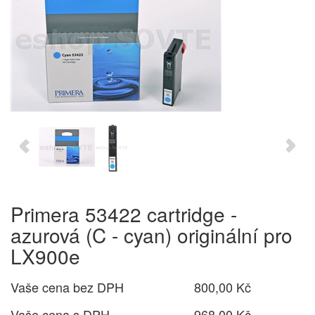
Primera 53422 cartridge -
azurová (C - cyan) originální pro
LX900e
Vaše cena bez DPH
800,00 Kč
Vaše cena s DPH
968,00 Kč