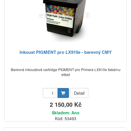
Inkoust PIGMENT pro LX910e - barevný CMY
Barevná inkoustová cartridge PIGMENT pro Primera LX910e tiskárnu
etiket
Detail
2 150,00 Kč
Skladem: Ano
Kód: 53493