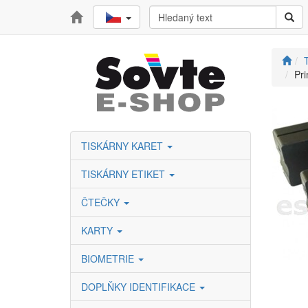
T
Pri
TISKÁRNY KARET
TISKÁRNY ETIKET
ČTEČKY
KARTY
BIOMETRIE
DOPLŇKY IDENTIFIKACE