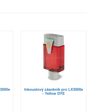
X3000e
Inkoustový zásobník pro LX3000e
- Yellow DYE