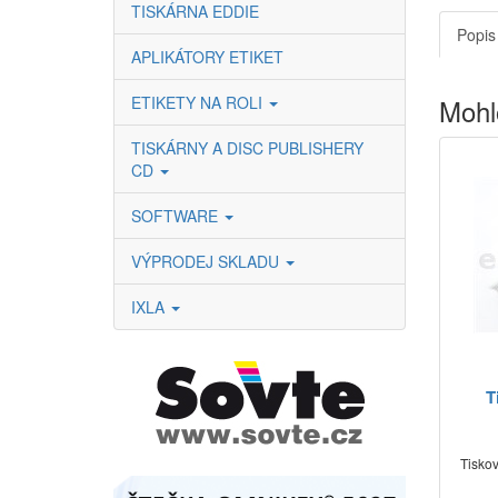
TISKÁRNA EDDIE
Popis
APLIKÁTORY ETIKET
ETIKETY NA ROLI
Mohl
TISKÁRNY A DISC PUBLISHERY
CD
SOFTWARE
VÝPRODEJ SKLADU
IXLA
T
Tiskov