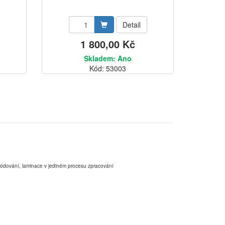
Detail
1 800,00 Kč
Skladem: Ano
Kód: 53003
,kódování, laminace v jediném procesu zpracování