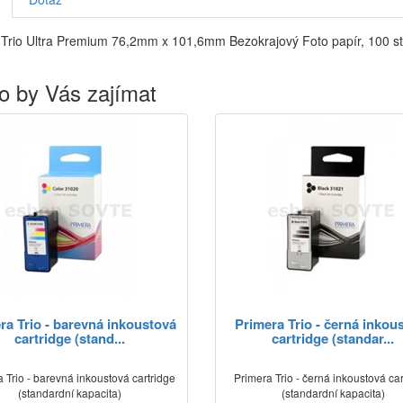
 Trio Ultra Premium 76,2mm x 101,6mm Bezokrajový Foto papír, 100 st
o by Vás zajímat
ra Trio - barevná inkoustová
Primera Trio - černá inkou
cartridge (stand...
cartridge (standar...
 Trio - barevná inkoustová cartridge
Primera Trio - černá inkoustová ca
(standardní kapacita)
(standardní kapacita)