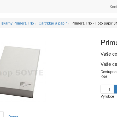
Kont
iskárny Primera Trio
Cartridge a papír
Primera Trio - Foto papír 
Prim
Vaše c
Vaše c
Dostupno
Kód
Výrobce
Dotaz