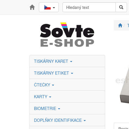
T
TISKÁRNY KARET
TISKÁRNY ETIKET
ČTEČKY
KARTY
BIOMETRIE
DOPLŇKY IDENTIFIKACE
Popis