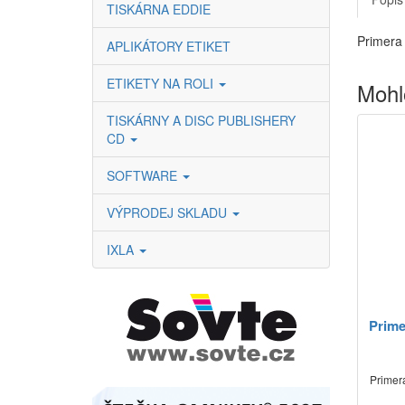
TISKÁRNA EDDIE
Primera
APLIKÁTORY ETIKET
ETIKETY NA ROLI
Mohl
TISKÁRNY A DISC PUBLISHERY
CD
SOFTWARE
VÝPRODEJ SKLADU
IXLA
Prime
Primera