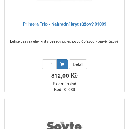
Primera Trio - Náhradní kryt růžový 31039
Lehce uzavíratelný kryt s pestrou povrchovou úpravou v barvě růžové.
Detail
812,00 Kč
Externí sklad
Kód: 31039