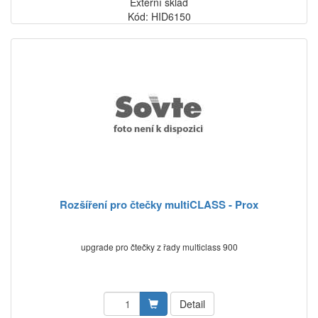
Externí sklad
Kód: HID6150
Rozšíření pro čtečky multiCLASS - Prox
upgrade pro čtečky z řady multiclass 900
Detail