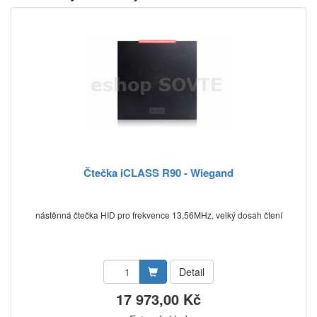
Čtečka iCLASS R90 - Wiegand
nástěnná čtečka HID pro frekvence 13,56MHz, velký dosah čtení
Detail
17 973,00 Kč