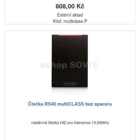
808,00 Kč
Externí sklad
Kód: multiclass-P
Čtečka RS40 multiCLASS bez spaceru
nástěnná čtečka HID pro frekvence 13,56MHz