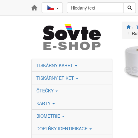
T
Rol
TISKÁRNY KARET
TISKÁRNY ETIKET
ČTEČKY
KARTY
BIOMETRIE
DOPLŇKY IDENTIFIKACE