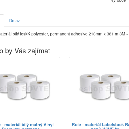
Výrobce
Dotaz
ateriál bílý lesklý polyester, permanent adhesive 216mm x 381 m 3M -
o by Vás zajímat
 - materiál bílý matný Vinyl
Role - materiál Labelstock R