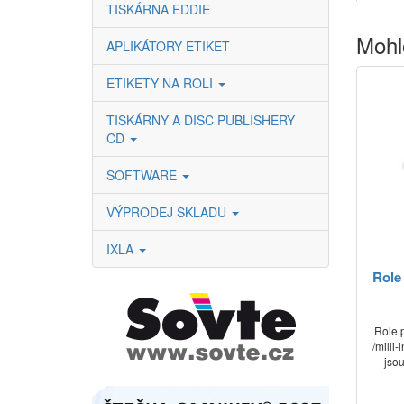
TISKÁRNA EDDIE
Mohl
APLIKÁTORY ETIKET
ETIKETY NA ROLI
TISKÁRNY A DISC PUBLISHERY
CD
SOFTWARE
VÝPRODEJ SKLADU
IXLA
Role 
Role p
/milli
jso