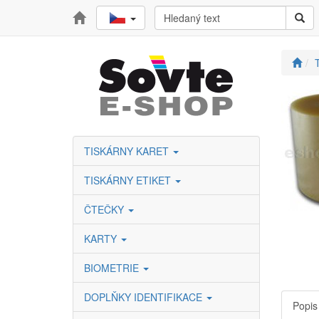
T
TISKÁRNY KARET
TISKÁRNY ETIKET
ČTEČKY
KARTY
BIOMETRIE
DOPLŇKY IDENTIFIKACE
Popis