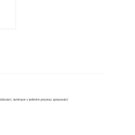
,kódování, laminace v jediném procesu zpracování