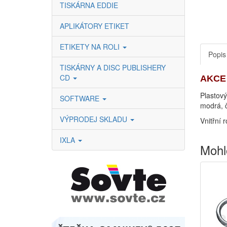
TISKÁRNA EDDIE
APLIKÁTORY ETIKET
ETIKETY NA ROLI
Popis
TISKÁRNY A DISC PUBLISHERY
CD
AKCE 
Plastový
SOFTWARE
modrá, 
VÝPRODEJ SKLADU
Vnitřní
IXLA
Mohl