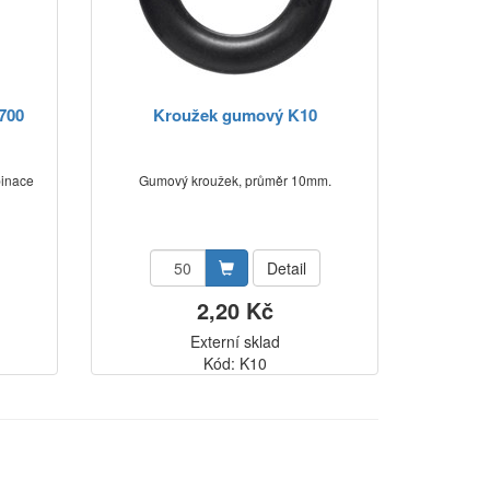
2700
Kroužek gumový K10
binace
Gumový kroužek, průměr 10mm.
Detail
2,20 Kč
Externí sklad
Kód: K10