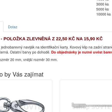
3000 ks
5000 ks
10000 ks
Dotaz
- POLOŽKA ZLEVNĚNÁ Z 22,50 KČ NA 15,90 KČ
 jednobarevný naviják na identifikační karty. Kovový klip na zadní stra
černá. Ostatní barvy po dohodě.
Do objednávky je nutné uvést barev
 rozměr 20 mm, vnější rozměr 30 mm.
o by Vás zajímat