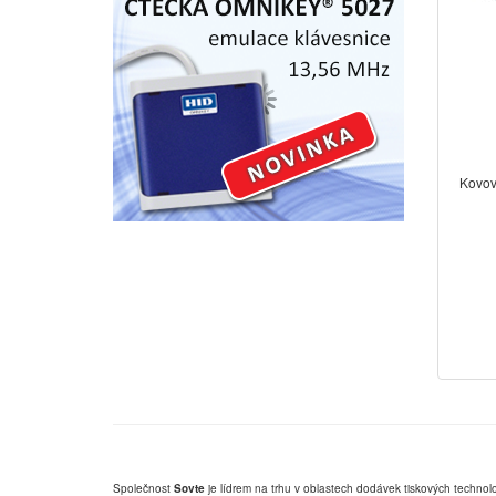
Kovov
Společnost
Sovte
je lídrem na trhu v oblastech dodávek tiskových technolo