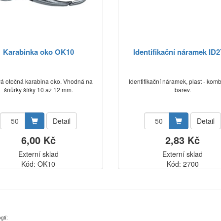
Karabinka oko OK10
Identifikační náramek ID
á otočná karabina oko. Vhodná na
Identifikační náramek, plast - kom
šňůrky šířky 10 až 12 mm.
barev.
Detail
Detail
6,00 Kč
2,83 Kč
Externí sklad
Externí sklad
Kód: OK10
Kód: 2700
gií: