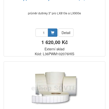
průměr dutinky 3" pro LX810e a LX900e
Detail
1 620,00 Kč
Externí sklad
Kód: L36PWM102076HIS