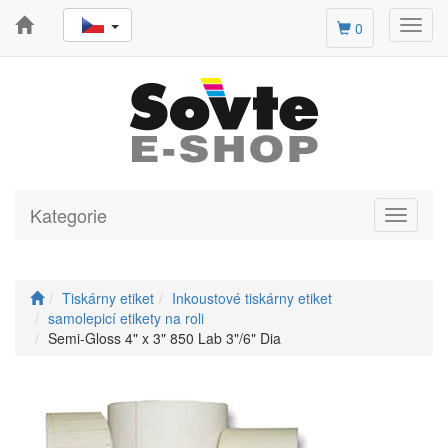
Toggl
0
navig
Kategorie
Toggle
navigati
Tiskárny etiket
Inkoustové tiskárny etiket
samolepicí etikety na roli
Semi-Gloss 4" x 3" 850 Lab 3"/6" Dia