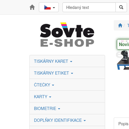
T
Novi
TISKÁRNY KARET
TISKÁRNY ETIKET
ČTEČKY
KARTY
BIOMETRIE
DOPLŇKY IDENTIFIKACE
Popis