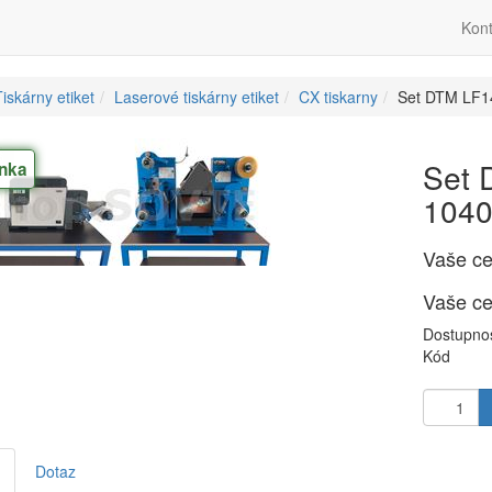
Kont
iskárny etiket
Laserové tiskárny etiket
CX tiskarny
Set DTM LF1
Set 
nka
104
Vaše c
Vaše c
Dostupno
Kód
Dotaz