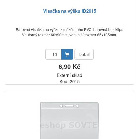
Visačka na výšku ID2015
Barevná visačka na výšku z měkčeného PVC, barevná bez klipu
Vnútorný rozmer 60x90mm, vonkajší rozmer 65x105mm.
Detail
6,90 Kč
Externí sklad
Kód: 2015