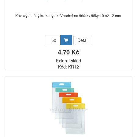
Kovový otočný krokodýlek. Vhodný na šňůrky šířky 10 až 12 mm.
Detail
4,70 Kč
Externí sklad
Kód: KR12