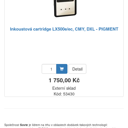
Inkoustová cartridge LX500e/ec, CMY, DXL - PIGMENT
Detail
1 750,00 Kč
Externí sklad
Kód: 53430
Společnost
Sovte
je lídrem na trhu v oblastech dodávek tiskových technologií: