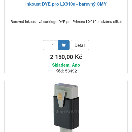
Inkoust DYE pro LX910e - barevný CMY
Barevná inkoustová cartridge DYE pro Primera LX910e tiskárnu etiket
Detail
2 150,00 Kč
Skladem: Ano
Kód: 53492