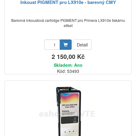
Inkoust PIGMENT pro LX910e - barevný CMY
Barevná inkoustová cartridge PIGMENT pro Primera LX910e tiskárnu
etiket
Detail
2 150,00 Kč
Skladem: Ano
Kód: 53493