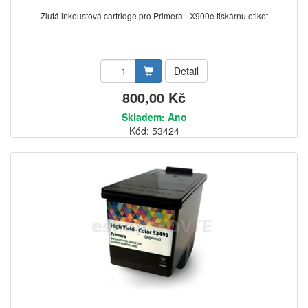
Žlutá inkoustová cartridge pro Primera LX900e tiskárnu etiket
Detail
800,00 Kč
Skladem: Ano
Kód: 53424