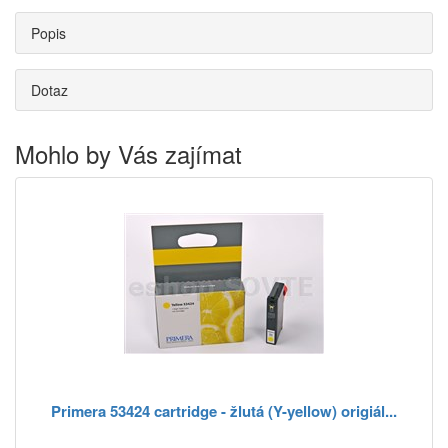
Popis
Dotaz
Mohlo by Vás zajímat
Primera 53424 cartridge - žlutá (Y-yellow) origiál...