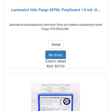
Laminační fólie Fargo 82700, PolyGuard 1.0 mil. či...
Jedinečná bezodpadová laminační fólie pro tiskárnu plastových karet
Fargo DTC5500LMX.
Detail
Na dotaz
Externí sklad
Kód: 82700