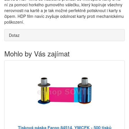
ní za pomoci horkého gumového válečku, který kopíruje všechny
nerovnosti na kartě a je tak možné perfektně potisknout i karty s
čipem. HDP film navíc zvyšuje odolnost karty proti mechanickému
poškození.
Dotaz
Mohlo by Vás zajímat
Tisková páska Fargo 84514, YMCFK - 500 tisků