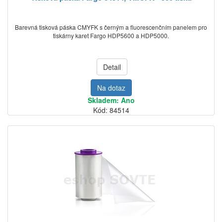
Barevná tisková páska CMYFK s černým a fluorescenčním panelem pro
tiskárny karet Fargo HDP5600 a HDP5000.
Detail
Na dotaz
Skladem: Ano
Kód: 84514