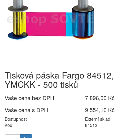
Tisková páska Fargo 84512,
YMCKK - 500 tisků
Vaše cena bez DPH
7 896,00 Kč
Vaše cena s DPH
9 554,16 Kč
Dostupnost
Externí sklad
Kód
84512