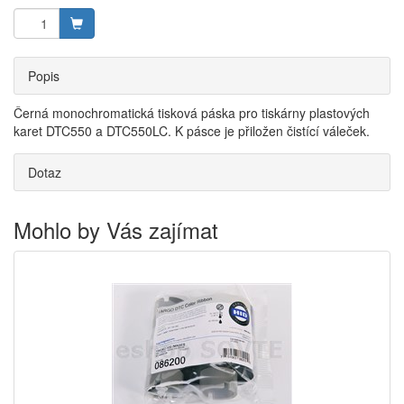
Popis
Černá monochromatická tisková páska pro tiskárny plastových
karet DTC550 a DTC550LC. K pásce je přiložen čistící váleček.
Dotaz
Mohlo by Vás zajímat