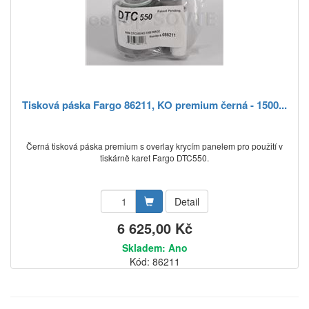
Tisková páska Fargo 86211, KO premium černá - 1500...
Černá tisková páska premium s overlay krycím panelem pro použití v
tiskárně karet Fargo DTC550.
Detail
6 625,00 Kč
Skladem: Ano
Kód: 86211