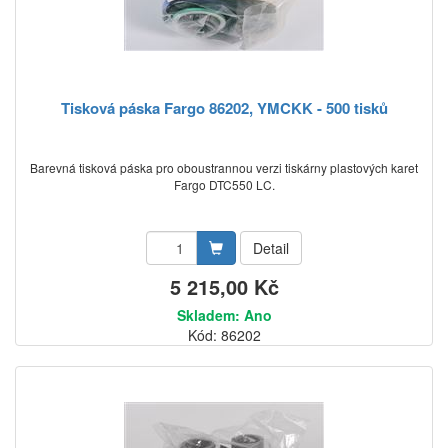
Tisková páska Fargo 86202, YMCKK - 500 tisků
Barevná tisková páska pro oboustrannou verzi tiskárny plastových karet
Fargo DTC550 LC.
Detail
5 215,00 Kč
Skladem: Ano
Kód: 86202