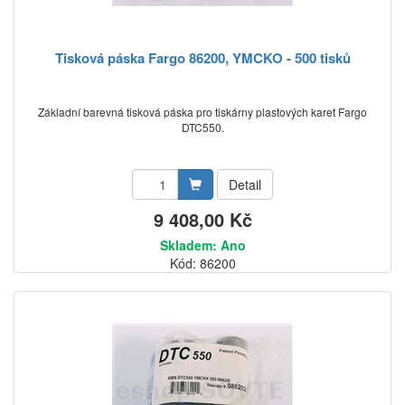
Tisková páska Fargo 86200, YMCKO - 500 tisků
Základní barevná tisková páska pro tiskárny plastových karet Fargo
DTC550.
Detail
9 408,00 Kč
Skladem: Ano
Kód: 86200