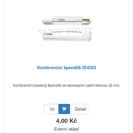
Konferenční špendlík ID4203
Konferenční plastový špendlík se samolepící zadní stranou 32 mm.
Detail
4,00 Kč
Externí sklad