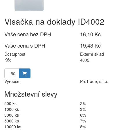
Visačka na doklady ID4002
Vaše cena bez DPH
16,10 Kč
Vaše cena s DPH
19,48 Kč
Dostupnost
Externí sklad
Kód
4002
Výrobce
ProTrade, s.r.o.
Množstevní slevy
500 ks
2%
1000 ks
3%
3000 ks
6%
5000 ks
7%
10000 ks
8%