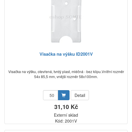
Visačka na výšku ID2001V
Visačka na výšku, otevřená, tvrdý plast, mléčná - bez klipu.Vnitřní rozměr
54x 85,5 mm, vnější rozměr 58x100mm.
Detail
31,10 Kč
Externí sklad
Kód: 2001V