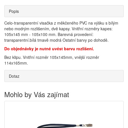
Popis
Celo-transparentní visačka z měkčeného PVC na výšku s bílým
nebo modrým rozlišením, dvě kapsy. Vnitřní rozměry kapes:
105x145 mm - 105x100 mm. Barevná provedení:
transparentní.bílá tmavě modrá Ostatní barvy po dohodě.
Do objednávky je nutné uvést barvu rozlišení.
Bez klipu. Vnitřní rozměr 105x145mm, vnější rozměr
114x165mm.
Dotaz
Mohlo by Vás zajímat