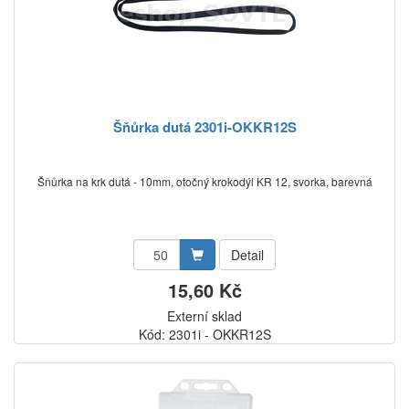
Šňůrka dutá 2301i-OKKR12S
Šňůrka na krk dutá - 10mm, otočný krokodýl KR 12, svorka, barevná
Detail
15,60 Kč
Externí sklad
Kód: 2301i - OKKR12S