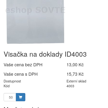
Visačka na doklady ID4003
Vaše cena bez DPH
13,00 Kč
Vaše cena s DPH
15,73 Kč
Dostupnost
Externí sklad
Kód
4003