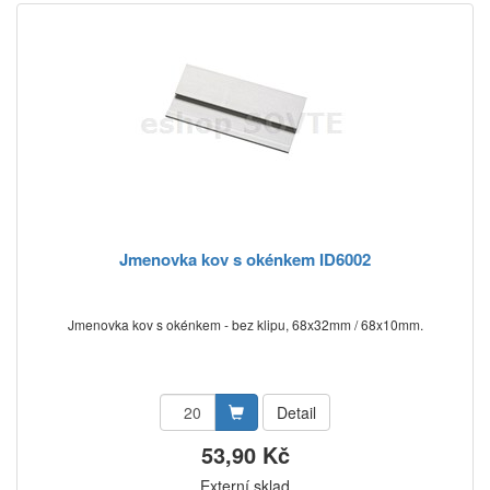
Jmenovka kov s okénkem ID6002
Jmenovka kov s okénkem - bez klipu, 68x32mm / 68x10mm.
Detail
53,90 Kč
Externí sklad