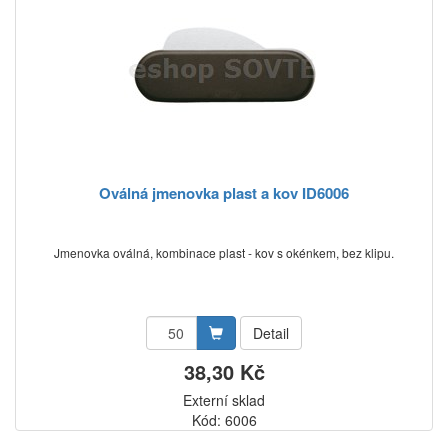
Oválná jmenovka plast a kov ID6006
Jmenovka oválná, kombinace plast - kov s okénkem, bez klipu.
Detail
38,30 Kč
Externí sklad
Kód: 6006