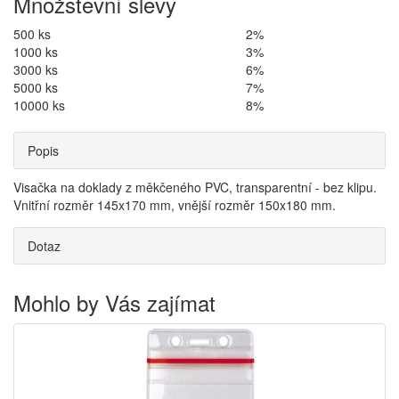
Množstevní slevy
500 ks
2%
1000 ks
3%
3000 ks
6%
5000 ks
7%
10000 ks
8%
Popis
Visačka na doklady z měkčeného PVC, transparentní - bez klipu.
Vnitřní rozměr 145x170 mm, vnější rozměr 150x180 mm.
Dotaz
Mohlo by Vás zajímat