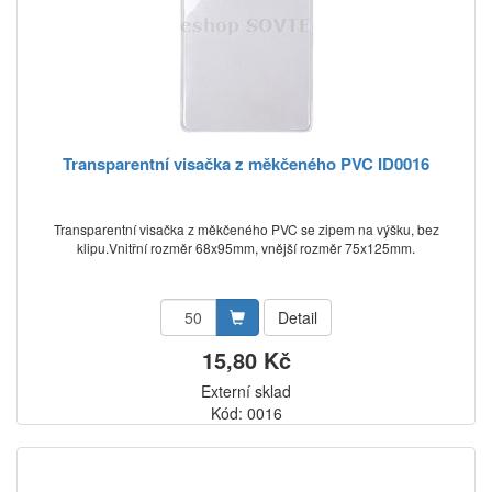
Transparentní visačka z měkčeného PVC ID0016
Transparentní visačka z měkčeného PVC se zipem na výšku, bez
klipu.Vnitřní rozměr 68x95mm, vnější rozměr 75x125mm.
Detail
15,80 Kč
Externí sklad
Kód: 0016