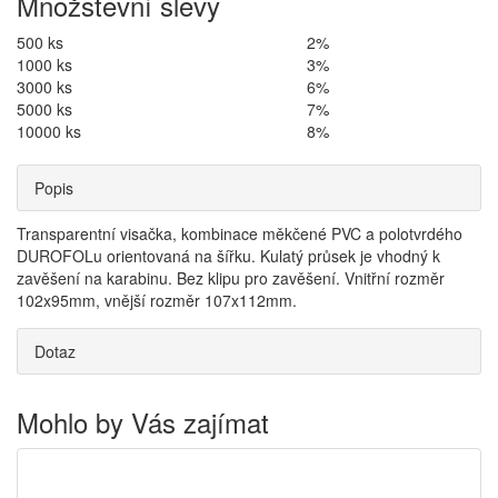
Množstevní slevy
500 ks
2%
1000 ks
3%
3000 ks
6%
5000 ks
7%
10000 ks
8%
Popis
Transparentní visačka, kombinace měkčené PVC a polotvrdého
DUROFOLu orientovaná na šířku. Kulatý průsek je vhodný k
zavěšení na karabinu. Bez klipu pro zavěšení. Vnitřní rozměr
102x95mm, vnější rozměr 107x112mm.
Dotaz
Mohlo by Vás zajímat