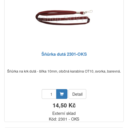
Šňůrka dutá 2301-OKS
Šňůrka na krk dutá - šířka 10mm, otočná karabina OT10, svorka, barevná.
Detail
14,50 Kč
Externí sklad
Kód: 2301 - OKS