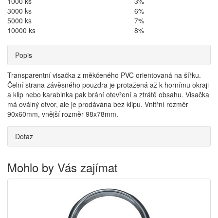
1000 ks
3%
3000 ks
6%
5000 ks
7%
10000 ks
8%
Popis
Transparentní visačka z měkčeného PVC orientovaná na šířku.
Čelní strana závěsného pouzdra je protažená až k hornímu okraji
a klip nebo karabinka pak brání otevření a ztrátě obsahu. Visačka
má oválný otvor, ale je prodávána bez klipu. Vnitřní rozměr
90x60mm, vnější rozměr 98x78mm.
Dotaz
Mohlo by Vás zajímat