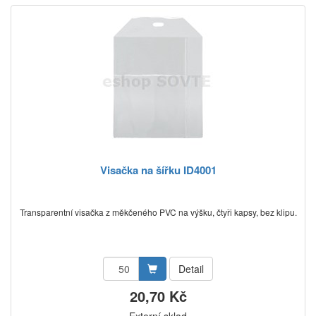
Visačka na šířku ID4001
Transparentní visačka z měkčeného PVC na výšku, čtyři kapsy, bez klipu.
Detail
20,70 Kč