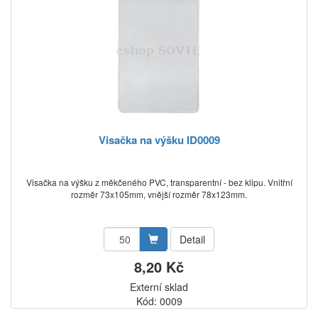
Visačka na výšku ID0009
Visačka na výšku z měkčeného PVC, transparentní - bez klipu. Vnitřní
rozměr 73x105mm, vnější rozměr 78x123mm.
Detail
8,20 Kč
Externí sklad
Kód: 0009