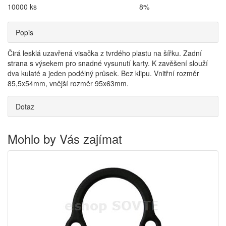
10000 ks
8%
Popis
Čirá lesklá uzavřená visačka z tvrdého plastu na šířku. Zadní
strana s výsekem pro snadné vysunutí karty. K zavěšení slouží
dva kulaté a jeden podélný průsek. Bez klipu. Vnitřní rozměr
85,5x54mm, vnější rozměr 95x63mm.
Dotaz
Mohlo by Vás zajímat