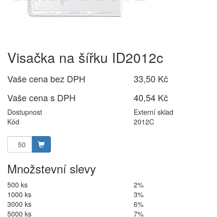
Visačka na šířku ID2012c
Vaše cena bez DPH
33,50 Kč
Vaše cena s DPH
40,54 Kč
Dostupnost
Externí sklad
Kód
2012C
Množstevní slevy
500 ks
2%
1000 ks
3%
3000 ks
6%
5000 ks
7%