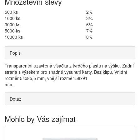
Množstevní slevy
500 ks
2%
1000 ks
3%
3000 ks
6%
5000 ks
7%
10000 ks
8%
Popis
Transparentní uzavřená visačka z tvrdého plastu na výšku. Zadní
strana s výsekem pro snadné vysunutí karty. Bez klipu. Vnitřní
rozměr 54x85,5 mm, vnější rozměr 58x91
mm.
Dotaz
Mohlo by Vás zajímat