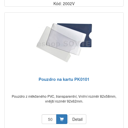
Kód: 2002V
Pouzdro na kartu PK0101
Pouzdro z měkčeného PVC, transparentní, Vniřní rozměr 82x58mm,
vnější rozměr 92x62mm.
Detail