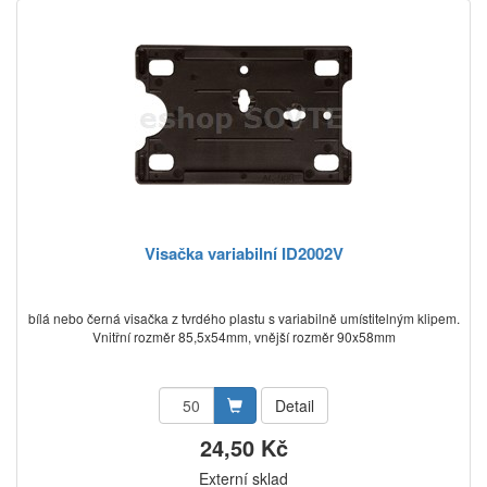
Visačka variabilní ID2002V
bílá nebo černá visačka z tvrdého plastu s variabilně umístitelným klipem.
Vnitřní rozměr 85,5x54mm, vnější rozměr 90x58mm
Detail
24,50 Kč
Externí sklad