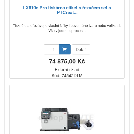
LX610e Pro tiskárna etiket s řezačem set s
PTCreat...
Tiskněte a ořezávejte vlastní štítky libovolného tvaru nebo velikosti.
Vše v jednom procesu.
Detail
74 875,00 Kč
Externí sklad
Kód: 74542DTM