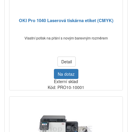
OKI Pro 1040 Laserová tiskárna etiket (CMYK)
Vlastní potisk na přání s novým barevným rozměrem
Detail
Na dotaz
Externí sklad
Kód: PRO10-10001