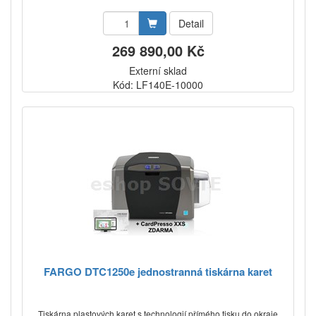
Detail
269 890,00 Kč
Externí sklad
Kód: LF140E-10000
FARGO DTC1250e jednostranná tiskárna karet
Tiskárna plastových karet s technologií přímého tisku do okraje