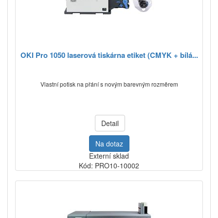
OKI Pro 1050 laserová tiskárna etiket (CMYK + bílá...
Vlastní potisk na přání s novým barevným rozměrem
Detail
Na dotaz
Externí sklad
Kód: PRO10-10002