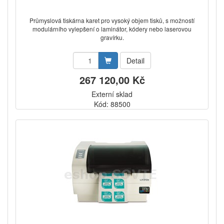
Průmyslová tiskárna karet pro vysoký objem tisků, s možností
modulárního vylepšení o laminátor, kódery nebo laserovou
gravírku.
Detail
267 120,00 Kč
Externí sklad
Kód: 88500