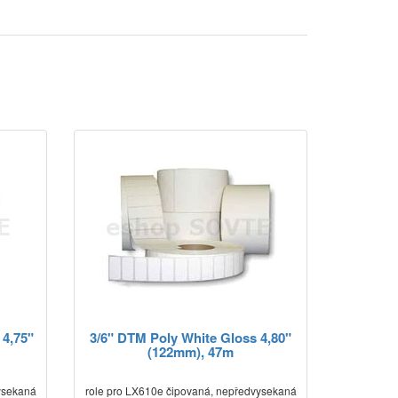
 4,75"
3/6" DTM Poly White Gloss 4,80"
(122mm), 47m
ysekaná
role pro LX610e čipovaná, nepředvysekaná