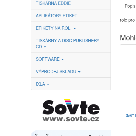
TISKÁRNA EDDIE
Popis
APLIKÁTORY ETIKET
role pr
ETIKETY NA ROLI
Mohl
TISKÁRNY A DISC PUBLISHERY
CD
SOFTWARE
VÝPRODEJ SKLADU
IXLA
3/6"