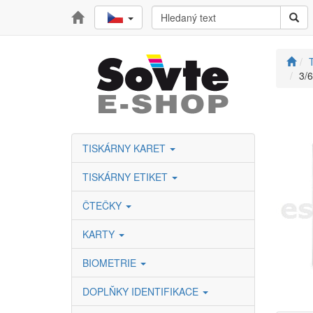
T
3/
TISKÁRNY KARET
TISKÁRNY ETIKET
ČTEČKY
KARTY
BIOMETRIE
DOPLŇKY IDENTIFIKACE