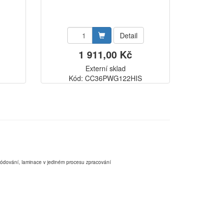
Detail
1 911,00 Kč
Externí sklad
Kód: CC36PWG122HIS
,kódování, laminace v jediném procesu zpracování