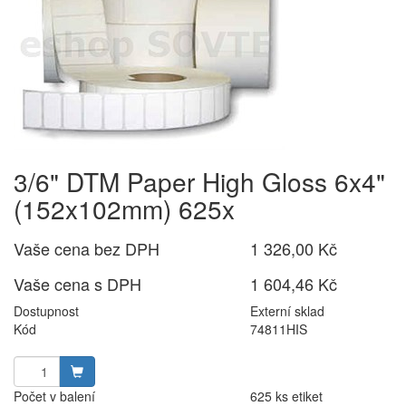
3/6" DTM Paper High Gloss 6x4"
(152x102mm) 625x
Vaše cena bez DPH
1 326,00 Kč
Vaše cena s DPH
1 604,46 Kč
Dostupnost
Externí sklad
Kód
74811HIS
Počet v balení
625 ks etiket