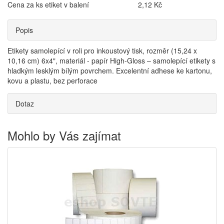
Cena za ks etiket v balení
2,12 Kč
Popis
Etikety samolepící v roli pro inkoustový tisk, rozměr (15,24 x
10,16 cm) 6x4", materiál - papír High-Gloss – samolepící etikety s
hladkým lesklým bílým povrchem. Excelentní adhese ke kartonu,
kovu a plastu, bez perforace
Dotaz
Mohlo by Vás zajímat