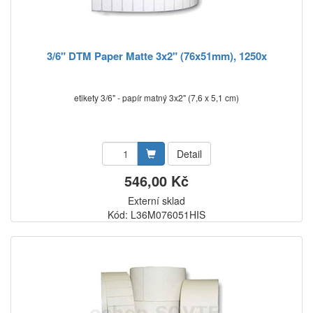
3/6" DTM Paper Matte 3x2" (76x51mm), 1250x
etikety 3/6" - papír matný 3x2" (7,6 x 5,1 cm)
Detail
546,00 Kč
Externí sklad
Kód: L36M076051HIS