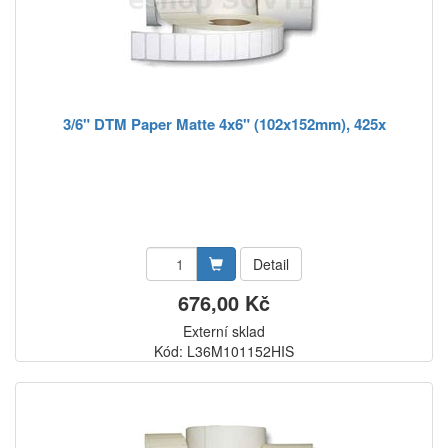
3/6" DTM Paper Matte 4x6" (102x152mm), 425x
Detail
676,00 Kč
Externí sklad
Kód: L36M101152HIS