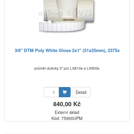
3/6" DTM Poly White Gloss 2x1" (51x25mm), 2375x
průměr dutinky 3" pro LX810e a LX900e
Detail
840,00 Kč
Externí sklad
Kód: 75900UPM