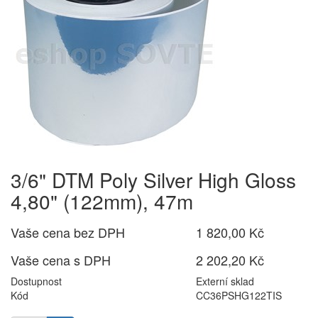
3/6" DTM Poly Silver High Gloss
4,80" (122mm), 47m
Vaše cena bez DPH
1 820,00 Kč
Vaše cena s DPH
2 202,20 Kč
Dostupnost
Externí sklad
Kód
CC36PSHG122TIS