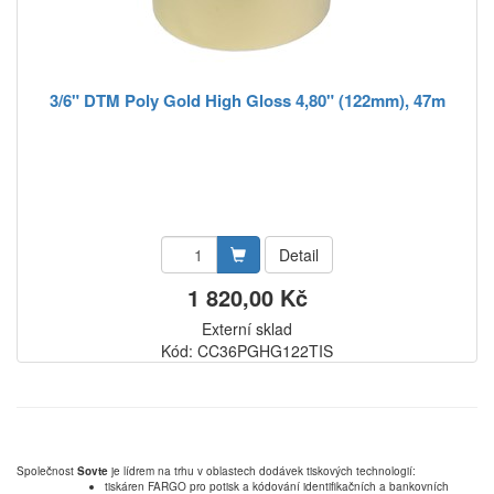
3/6" DTM Poly Gold High Gloss 4,80" (122mm), 47m
Detail
1 820,00 Kč
Externí sklad
Kód: CC36PGHG122TIS
Společnost
Sovte
je lídrem na trhu v oblastech dodávek tiskových technologií:
tiskáren FARGO pro potisk a kódování identifikačních a bankovních