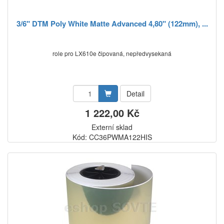
3/6" DTM Poly White Matte Advanced 4,80" (122mm), ...
role pro LX610e čipovaná, nepředvysekaná
Detail
1 222,00 Kč
Externí sklad
Kód: CC36PWMA122HIS