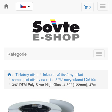
Toggl
0
navig
Kategorie
Toggle
navigati
Tiskárny etiket
Inkoustové tiskárny etiket
samolepicí etikety na roli
3"/6" nevysekané LX610e
3/6" DTM Poly Silver High Gloss 4,80" (122mm), 47m