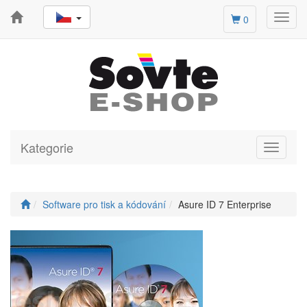
Toggl
0
navig
Kategorie
Toggle
navigati
Software pro tisk a kódování
Asure ID 7 Enterprise