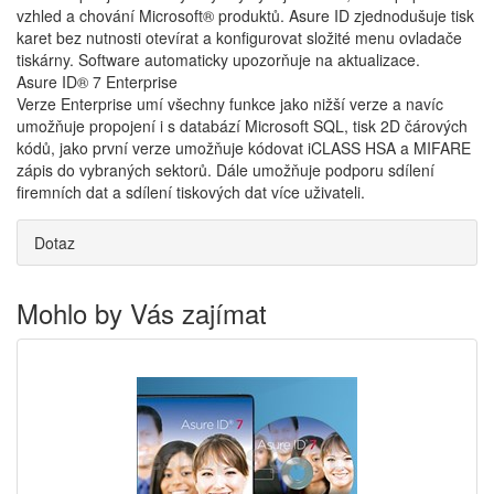
vzhled a chování Microsoft® produktů. Asure ID zjednodušuje tisk
karet bez nutnosti otevírat a konfigurovat složité menu ovladače
tiskárny. Software automaticky upozorňuje na aktualizace.
Asure ID® 7 Enterprise
Verze Enterprise umí všechny funkce jako nižší verze a navíc
umožňuje propojení i s databází Microsoft SQL, tisk 2D čárových
kódů, jako první verze umožňuje kódovat iCLASS HSA a MIFARE
zápis do vybraných sektorů. Dále umožňuje podporu sdílení
firemních dat a sdílení tiskových dat více uživateli.
Dotaz
Mohlo by Vás zajímat