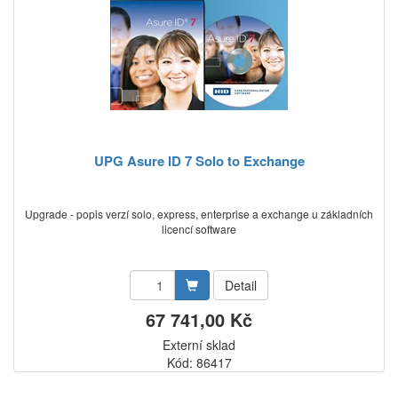
UPG Asure ID 7 Solo to Exchange
Upgrade - popis verzí solo, express, enterprise a exchange u základních
licencí software
Detail
67 741,00 Kč
Externí sklad
Kód: 86417