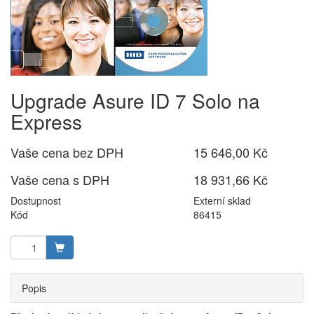
Upgrade Asure ID 7 Solo na
Express
Vaše cena bez DPH
15 646,00 Kč
Vaše cena s DPH
18 931,66 Kč
Dostupnost
Externí sklad
Kód
86415
Popis