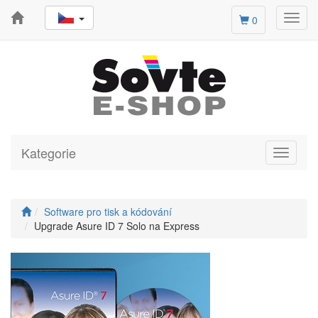
Toggl
0
navig
Kategorie
Toggle
navigati
Software pro tisk a kódování
Upgrade Asure ID 7 Solo na Express