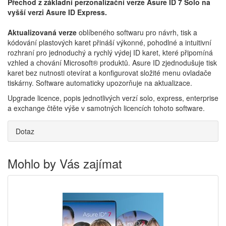
Přechod z základní perzonalizační verze Asure ID 7 Solo na
vyšší verzi Asure ID Express.
Aktualizovaná verze
oblíbeného softwaru pro návrh, tisk a
kódování plastových karet přináší výkonné, pohodlné a intuitivní
rozhraní pro jednoduchý a rychlý výdej ID karet, které připomíná
vzhled a chování Microsoft® produktů. Asure ID zjednodušuje tisk
karet bez nutnosti otevírat a konfigurovat složité menu ovladače
tiskárny. Software automaticky upozorňuje na aktualizace.
Upgrade licence, popis jednotlivých verzí solo, express, enterprise
a exchange čtěte výše v samotných licencích tohoto software.
Dotaz
Mohlo by Vás zajímat