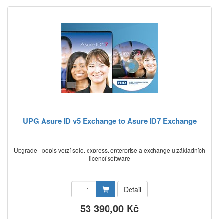
UPG Asure ID v5 Exchange to Asure ID7 Exchange
Upgrade - popis verzí solo, express, enterprise a exchange u základních
licencí software
Detail
53 390,00 Kč