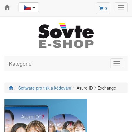
Toggl
0
navig
Kategorie
Toggle
navigati
Software pro tisk a kódování
Asure ID 7 Exchange