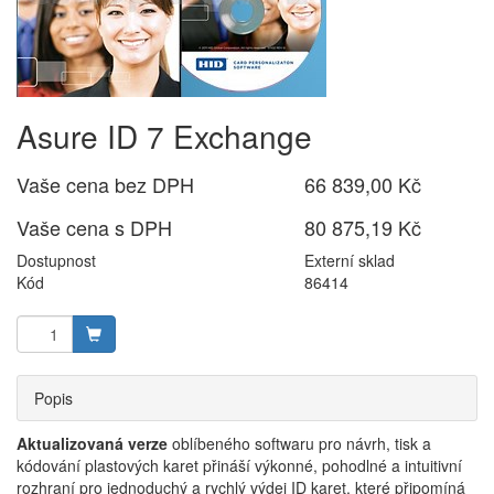
Asure ID 7 Exchange
Vaše cena bez DPH
66 839,00 Kč
Vaše cena s DPH
80 875,19 Kč
Dostupnost
Externí sklad
Kód
86414
Popis
Aktualizovaná verze
oblíbeného softwaru pro návrh, tisk a
kódování plastových karet přináší výkonné, pohodlné a intuitivní
rozhraní pro jednoduchý a rychlý výdej ID karet, které připomíná