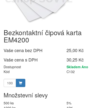
Bezkontaktní čipová karta
EM4200
Vaše cena bez DPH
25,00 Kč
Vaše cena s DPH
30,25 Kč
Dostupnost
Skladem Ano
Kód
C132
Množstevní slevy
500 ks
5%
1000 ks
10%