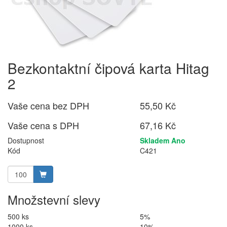
Bezkontaktní čipová karta Hitag
2
Vaše cena bez DPH
55,50 Kč
Vaše cena s DPH
67,16 Kč
Dostupnost
Skladem Ano
Kód
C421
Množstevní slevy
500 ks
5%
1000 ks
10%