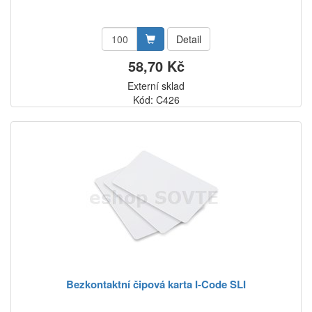
Detail
58,70 Kč
Externí sklad
Kód: C426
Bezkontaktní čipová karta I-Code SLI