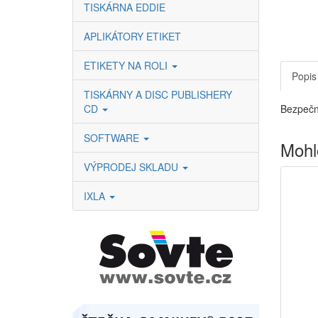
TISKÁRNA EDDIE
APLIKÁTORY ETIKET
ETIKETY NA ROLI
Popis
TISKÁRNY A DISC PUBLISHERY
CD
Bezpečn
SOFTWARE
Mohl
VÝPRODEJ SKLADU
IXLA