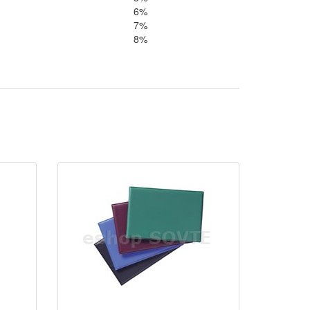
6%
7%
8%