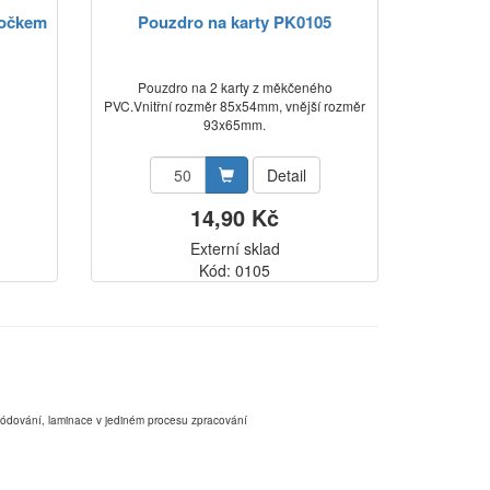
 očkem
Pouzdro na karty PK0105
Pouzdro na 2 karty z měkčeného
PVC.Vnitřní rozměr 85x54mm, vnější rozměr
93x65mm.
Detail
14,90 Kč
Externí sklad
Kód: 0105
,kódování, laminace v jediném procesu zpracování