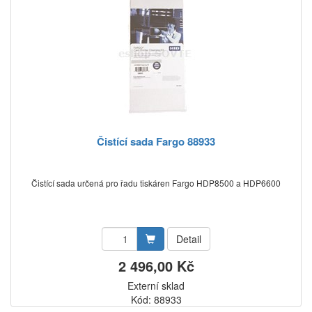
Čistící sada Fargo 88933
Čistící sada určená pro řadu tiskáren Fargo HDP8500 a HDP6600
Detail
2 496,00 Kč
Externí sklad
Kód: 88933