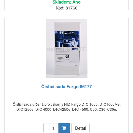
Skladem: Ano
Kód: 81760
Čistící sada Fargo 86177
Čistící sada určená pro tiskárny HID Fargo DTC 1000, DTC1000Me,
DTC1250e, DTC 4000, DTC4250e, DTC 4500, C50, C30, C30e.
Detail