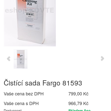
Čistící sada Fargo 81593
Vaše cena bez DPH
799,00 Kč
Vaše cena s DPH
966,79 Kč
Dostupnost
Skladem Ano