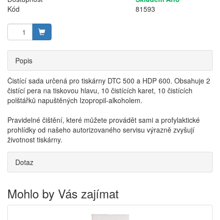
Kód
81593
Popis
Čistící sada určená pro tiskárny DTC 500 a HDP 600. Obsahuje 2
čistící pera na tiskovou hlavu, 10 čistících karet, 10 čistících
polštářků napuštěných Izopropil-alkoholem.
Pravidelné čištění, které můžete provádět sami a profylaktické
prohlídky od našeho autorizovaného servisu výrazně zvyšují
životnost tiskárny.
Dotaz
Mohlo by Vás zajímat