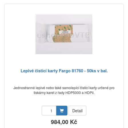
Lepivé čistící karty Fargo 81760 - 50ks v bal.
Jednostranné lepivé nebo také samolepící čistící karty určené pro
tiskárny karet z řady HDP5000 a HDPii.
Detail
984,00 Kč