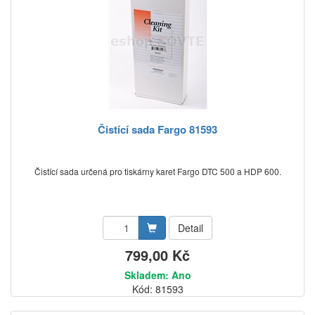
Čistící sada Fargo 81593
Čistící sada určená pro tiskárny karet Fargo DTC 500 a HDP 600.
Detail
799,00 Kč
Skladem: Ano
Kód: 81593