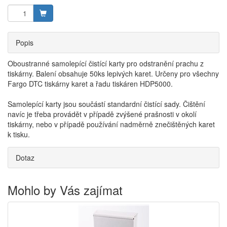
Popis
Oboustranné samolepící čistící karty pro odstranění prachu z
tiskárny. Balení obsahuje 50ks lepivých karet. Určeny pro všechny
Fargo DTC tiskárny karet a řadu tiskáren HDP5000.
Samolepící karty jsou součástí standardní čistící sady. Čištění
navíc je třeba provádět v případě zvýšené prašnosti v okolí
tiskárny, nebo v případě používání nadměrně znečištěných karet
k tisku.
Dotaz
Mohlo by Vás zajímat