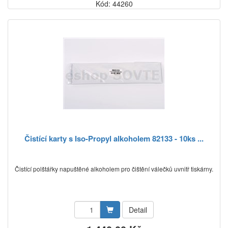
Kód: 44260
Čistící karty s Iso-Propyl alkoholem 82133 - 10ks ...
Čistící polštářky napuštěné alkoholem pro čištění válečků uvnitř tiskárny.
Detail