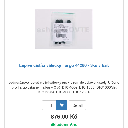
Lepivé čistící válečky Fargo 44260 - 3ks v bal.
Jednorázové lepivé čistící válečky pro vložení do tiskové kazety. Určeno
pro Fargo tiskárny na karty C50, DTC 400e, DTC 1000, DTC1000Me,
DTC1250e, DTC 4000, DTC4250e.
Detail
876,00 Kč
Skladem: Ano