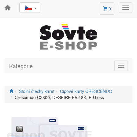
Toggl
0
navig
Kategorie
Toggle
navigati
Stolní čtečky karet
Čipové karty CRESCENDO
Crescendo C2300, DESFIRE EV2 8K, F-Gloss