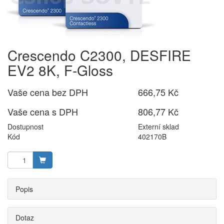
Crescendo C2300, DESFIRE
EV2 8K, F-Gloss
Vaše cena bez DPH
666,75 Kč
Vaše cena s DPH
806,77 Kč
Dostupnost
Externí sklad
Kód
402170B
Popis
Dotaz