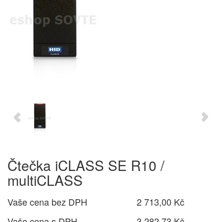
Čtečka iCLASS SE R10 /
multiCLASS
Vaše cena bez DPH
2 713,00 Kč
Vaše cena s DPH
3 282,73 Kč