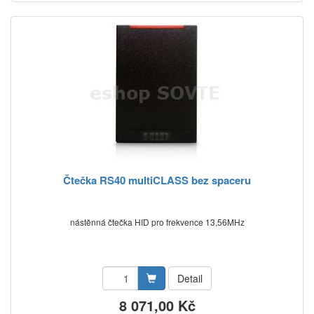
Čtečka RS40 multiCLASS bez spaceru
nástěnná čtečka HID pro frekvence 13,56MHz
Detail
8 071,00 Kč