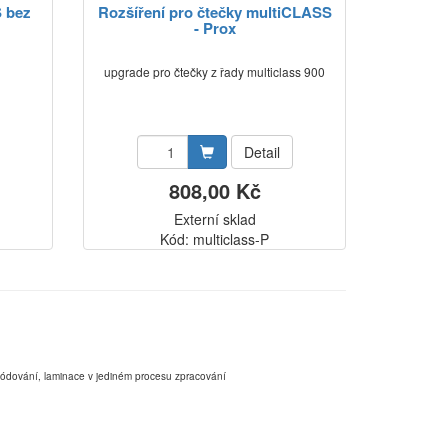
 bez
Rozšíření pro čtečky multiCLASS
- Prox
upgrade pro čtečky z řady multiclass 900
Detail
808,00 Kč
Externí sklad
Kód: multiclass-P
,kódování, laminace v jediném procesu zpracování