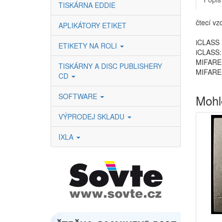
TISKÁRNA EDDIE
čtecí vz
APLIKÁTORY ETIKET
iCLASS 
ETIKETY NA ROLI
iCLASS: 
MIFARE C
TISKÁRNY A DISC PUBLISHERY
MIFARE 
CD
SOFTWARE
Mohl
VÝPRODEJ SKLADU
IXLA