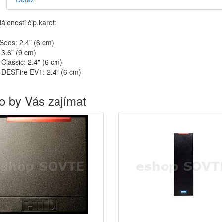
dálenosti čip.karet:
Seos: 2.4" (6 cm)
3.6" (9 cm)
lassic: 2.4" (6 cm)
DESFire EV1: 2.4" (6 cm)
o by Vás zajímat