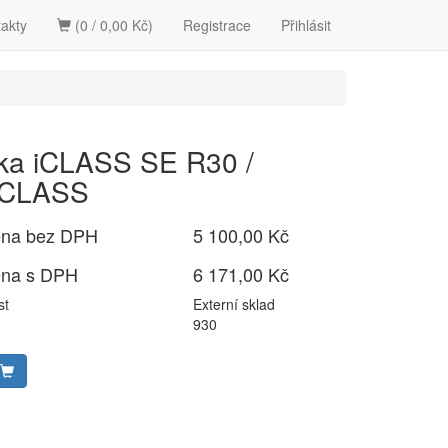
akty
(0 / 0,00 Kč)
Registrace
Přihlásit
ka iCLASS SE R30 /
iCLASS
ena bez DPH
5 100,00 Kč
ena s DPH
6 171,00 Kč
st
Externí sklad
930