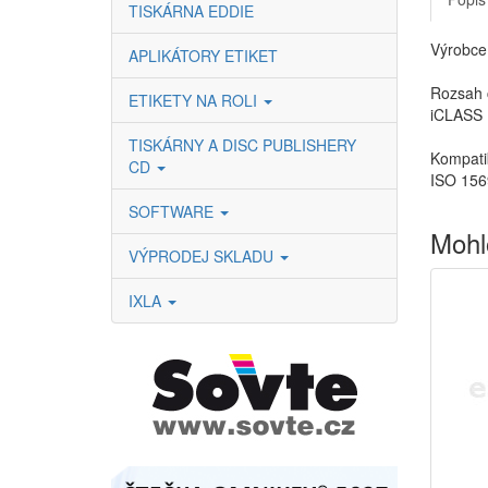
TISKÁRNA EDDIE
Výrobce:
APLIKÁTORY ETIKET
Rozsah č
ETIKETY NA ROLI
iCLASS :
TISKÁRNY A DISC PUBLISHERY
Kompati
CD
ISO 156
SOFTWARE
Mohl
VÝPRODEJ SKLADU
IXLA