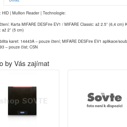
 HID | Mullion Reader | Technologie:
tení: Karta MIFARE DESFire EV1 / MIFARE Classic: až 2.5” (6,4 cm) K
 až 2” (5 cm)
bilita karet: 14443A – pouze čtení; MIFARE DESFire EV1 aplikace/sou
93 – pouze číst; CSN
o by Vás zajímat