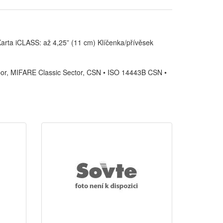
arta iCLASS: až 4,25” (11 cm) Klíčenka/přívěsek
bor, MIFARE Classic Sector, CSN • ISO 14443B CSN •