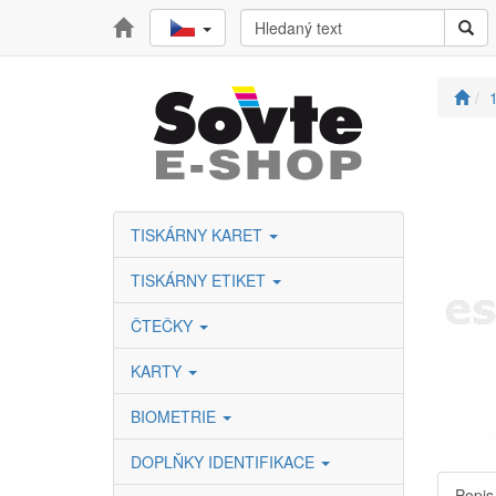
TISKÁRNY KARET
TISKÁRNY ETIKET
ČTEČKY
KARTY
BIOMETRIE
DOPLŇKY IDENTIFIKACE
Popis